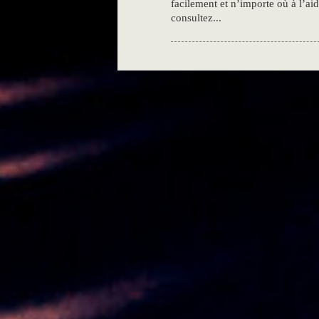
facilement et n’importe où à l’a
consultez...