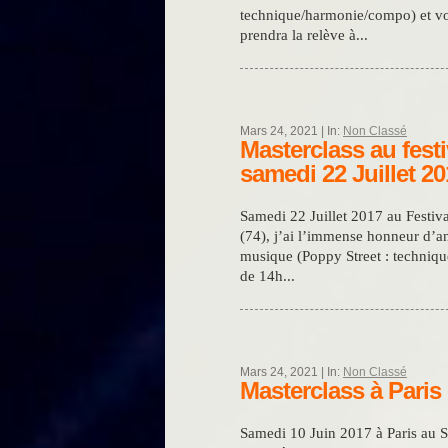
technique/harmonie/compo) et vos
prendra la relève à...
Mars 24, 2021 | In:
Non Classé
Masterclass au festi
samedi 22 Juillet 2
Samedi 22 Juillet 2017 au Festiv
(74), j’ai l’immense honneur d’a
musique (Poppy Street : techniqu
de 14h...
Mars 24, 2021 | In:
Non Classé
Masterclass à Paris
Samedi 10 Juin 2017 à Paris au S