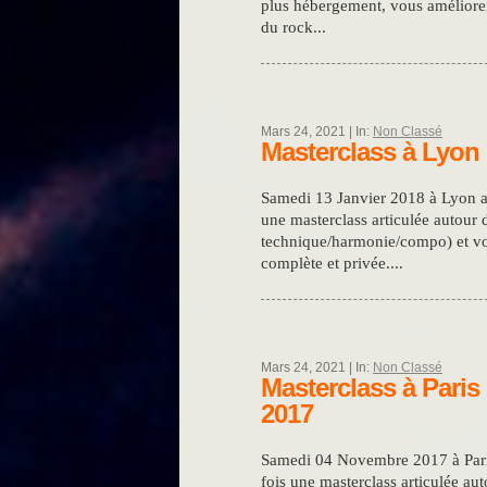
plus hébergement, vous améliorer
du rock...
Mars 24, 2021 | In:
Non Classé
Masterclass à Lyon 
Samedi 13 Janvier 2018 à Lyon au
une masterclass articulée autour
technique/harmonie/compo) et vos
complète et privée....
Mars 24, 2021 | In:
Non Classé
Masterclass à Pari
2017
Samedi 04 Novembre 2017 à Pari
fois une masterclass articulée au