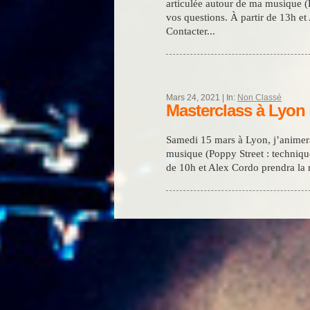
articulée autour de ma musique (
vos questions. À partir de 13h et
Contacter...
Mars 24, 2021 | In:
Non Classé
Masterclass à Lyon 
Samedi 15 mars à Lyon, j’animera
musique (Poppy Street : techniqu
de 10h et Alex Cordo prendra la r